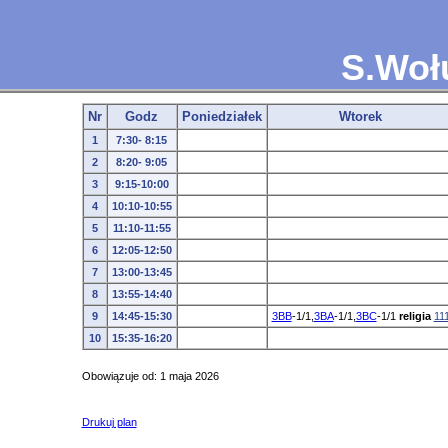
S.Woł
Nr
Godz
Poniedziałek
Wtorek
1
7:30- 8:15
2
8:20- 9:05
3
9:15-10:00
4
10:10-10:55
5
11:10-11:55
6
12:05-12:50
7
13:00-13:45
8
13:55-14:40
9
14:45-15:30
3BB
-1/1,
3BA
-1/1,
3BC
-1/1
religia
11
10
15:35-16:20
Obowiązuje od: 1 maja 2026
Drukuj plan